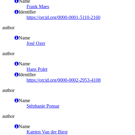
Name
Frank Maes
Identifier
https://orcid.org/0000-0001-5110-2160
author
Name
José Ozer
author
Name
Hans Polet
Identifier
https://orcid.org/0000-0002-2953-4108
author
Name
Stéphanie Ponsar
author
Name
Katrien Van der Biest