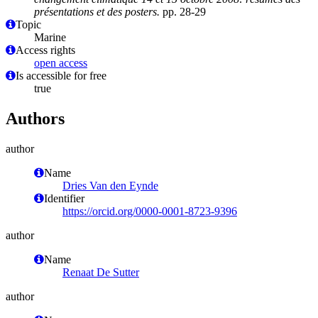
présentations et des posters.
pp. 28-29
Topic
Marine
Access rights
open access
Is accessible for free
true
Authors
author
Name
Dries Van den Eynde
Identifier
https://orcid.org/0000-0001-8723-9396
author
Name
Renaat De Sutter
author