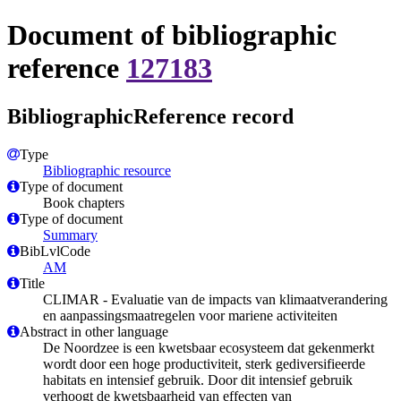
Document of bibliographic
reference
127183
BibliographicReference record
Type
Bibliographic resource
Type of document
Book chapters
Type of document
Summary
BibLvlCode
AM
Title
CLIMAR - Evaluatie van de impacts van klimaatverandering
en aanpassingsmaatregelen voor mariene activiteiten
Abstract in other language
De Noordzee is een kwetsbaar ecosysteem dat gekenmerkt
wordt door een hoge productiviteit, sterk gediversifieerde
habitats en intensief gebruik. Door dit intensief gebruik
verhoogt de kwetsbaarheid van effecten van