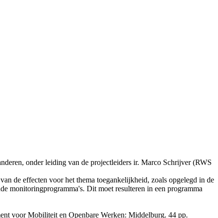
eren, onder leiding van de projectleiders ir. Marco Schrijver (RWS
 van de effecten voor het thema toegankelijkheid, zoals opgelegd in de
nde monitoringprogramma's. Dit moet resulteren in een programma
nt voor Mobiliteit en Openbare Werken: Middelburg. 44 pp.