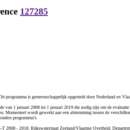
rence
127285
t programma is gemeenschappelijk opgesteld door Nederland en Vlaand
e van 1 januari 2008 tot 1 januari 2019 die nodig zijn om de evaluatie
en. Momenteel wordt gewerkt aan een afstemming tussen de verschille
ebonden programma's.
 2008 - 2018. Rijkswaterstaat Zeeland/Vlaamse Overheid. Departeme