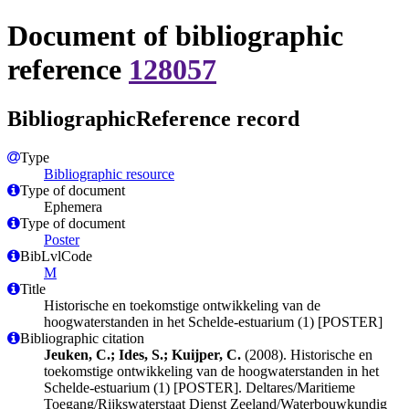
Document of bibliographic
reference
128057
BibliographicReference record
Type
Bibliographic resource
Type of document
Ephemera
Type of document
Poster
BibLvlCode
M
Title
Historische en toekomstige ontwikkeling van de
hoogwaterstanden in het Schelde-estuarium (1) [POSTER]
Bibliographic citation
Jeuken, C.; Ides, S.; Kuijper, C.
(2008). Historische en
toekomstige ontwikkeling van de hoogwaterstanden in het
Schelde-estuarium (1) [POSTER]. Deltares/Maritieme
Toegang/Rijkswaterstaat Dienst Zeeland/Waterbouwkundig