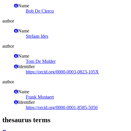
Name
Bob De Clercq
author
Name
Stefaan Ides
author
Name
Tom De Mulder
Identifier
https://orcid.org/0000-0003-0823-105X
author
Name
Frank Mostaert
Identifier
https://orcid.org/0000-0001-8585-5056
thesaurus terms