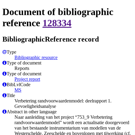
Document of bibliographic
reference
128334
BibliographicReference record
Type
Bibliographic resource
Type of document
Reports
Type of document
Project report
BibLvlCode
MS
Title
Verbetering randvoorwaardenmodel: deelrapport 1.
Gevoeligheidsanalyse
Abstract in other language
Naar aanleiding van het project “753_9 Verbetering
randvoorwaardenmodel” wordt een actualisatie doorgevoerd
van het bestaande instrumentarium van modellen van de
Westerschelde, Zeeschelde en bovenlopen met tijwerking (cf.