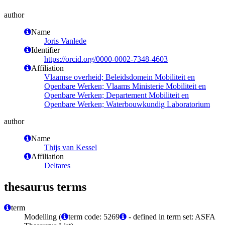
author
Name
Joris Vanlede
Identifier
https://orcid.org/0000-0002-7348-4603
Affiliation
Vlaamse overheid; Beleidsdomein Mobiliteit en
Openbare Werken; Vlaams Ministerie Mobiliteit en
Openbare Werken; Departement Mobiliteit en
Openbare Werken; Waterbouwkundig Laboratorium
author
Name
Thijs van Kessel
Affiliation
Deltares
thesaurus terms
term
Modelling (
term code: 5269
- defined in term set: ASFA