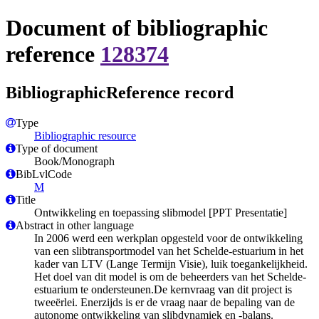
Document of bibliographic
reference
128374
BibliographicReference record
Type
Bibliographic resource
Type of document
Book/Monograph
BibLvlCode
M
Title
Ontwikkeling en toepassing slibmodel [PPT Presentatie]
Abstract in other language
In 2006 werd een werkplan opgesteld voor de ontwikkeling
van een slibtransportmodel van het Schelde-estuarium in het
kader van LTV (Lange Termijn Visie), luik toegankelijkheid.
Het doel van dit model is om de beheerders van het Schelde-
estuarium te ondersteunen.De kernvraag van dit project is
tweeërlei. Enerzijds is er de vraag naar de bepaling van de
autonome ontwikkeling van slibdynamiek en -balans.