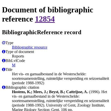
Document of bibliographic
reference
12854
BibliographicReference record
Type
Bibliographic resource
Type of document
Reports
BibLvlCode
M
Title
Het vis- en garnaalbestand in de Westerschelde:
soortensamenstelling, ruimtelijke verspreiding en seizoenaliteit
(periode 1988-1992)
Bibliographic citation
Hostens, K.; Mees, J.; Beyst, B.; Cattrijsse, A.
(1996). Het
vis- en garnaalbestand in de Westerschelde:
soortensamenstelling, ruimtelijke verspreiding en seizoenaliteit
(periode 1988-1992). University of Gent, Zoology Institute,
Marine Biology Section: Gent. 106 pp.