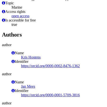
Topic
Marine
Access rights
open access
Is accessible for free
true
Authors
author
Name
Kris Hostens
Identifier
https://orcid.org/0000-0002-8476-1362
author
Name
Jan Mees
Identifier
https://orcid.org/0000-0001-5709-3816
author