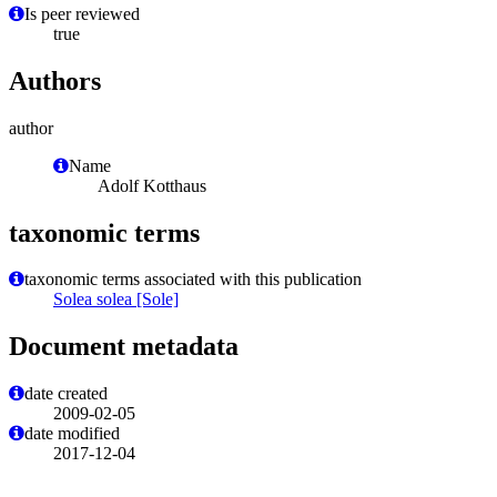
Is peer reviewed
true
Authors
author
Name
Adolf Kotthaus
taxonomic terms
taxonomic terms associated with this publication
Solea solea [Sole]
Document metadata
date created
2009-02-05
date modified
2017-12-04