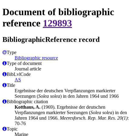
Document of bibliographic
reference
129893
BibliographicReference record
Type
Bibliographic resource
Type of document
Journal article
BibLvlCode
AS
Title
Ergebnisse der deutschen Verpflanzungen markierter
Seezungen (
Solea solea
) in den Jahren 1964 und 1966
Bibliographic citation
Kotthaus, A.
(1969). Ergebnisse der deutschen
Verpflanzungen markierter Seezungen (
Solea solea
) in den
Jahren 1964 und 1966.
Meeresforsch. Rep. Mar. Res. 20(1)
:
70-76
Topic
Marine