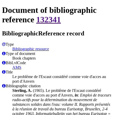
Document of bibliographic
reference
132341
BibliographicReference record
Type
Bibliographic resource
Type of document
Book chapters
BibLvlCode
AMS
Title
Le problème de l'Escaut considéré comme voie d'acces au
port d'Anvers
Bibliographic citation
Sterling, A.
(1965). Le problème de l'Escaut considéré
comme voie d'acces au port d'Anvers,
in
:
Emploi de traceurs
radio-actifs pour la détermination du mouvement de
substances solides dans l'eau: volume II. Rapports présentés
à la réunion de travail du bureau Eurisotop, Bruxelles, 2-4
octobre 1963. Informatiebulletin van het bureau Eurisotop =