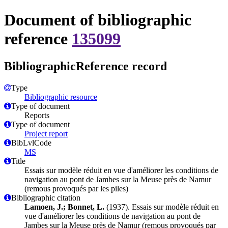
Document of bibliographic
reference
135099
BibliographicReference record
Type
Bibliographic resource
Type of document
Reports
Type of document
Project report
BibLvlCode
MS
Title
Essais sur modèle réduit en vue d'améliorer les conditions de
navigation au pont de Jambes sur la Meuse près de Namur
(remous provoqués par les piles)
Bibliographic citation
Lamoen, J.; Bonnet, L.
(1937). Essais sur modèle réduit en
vue d'améliorer les conditions de navigation au pont de
Jambes sur la Meuse près de Namur (remous provoqués par