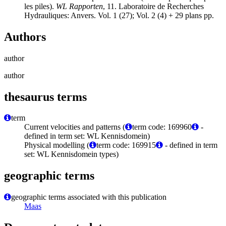
les piles).
WL Rapporten
, 11. Laboratoire de Recherches
Hydrauliques: Anvers. Vol. 1 (27); Vol. 2 (4) + 29 plans pp.
Authors
author
author
thesaurus terms
term
Current velocities and patterns (
term code: 169960
-
defined in term set: WL Kennisdomein)
Physical modelling (
term code: 169915
- defined in term
set: WL Kennisdomein types)
geographic terms
geographic terms associated with this publication
Maas