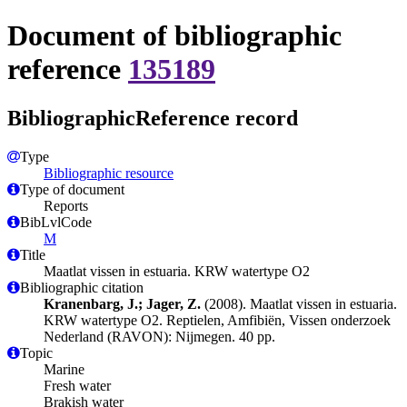
Document of bibliographic
reference
135189
BibliographicReference record
Type
Bibliographic resource
Type of document
Reports
BibLvlCode
M
Title
Maatlat vissen in estuaria. KRW watertype O2
Bibliographic citation
Kranenbarg, J.; Jager, Z.
(2008). Maatlat vissen in estuaria.
KRW watertype O2. Reptielen, Amfibiën, Vissen onderzoek
Nederland (RAVON): Nijmegen. 40 pp.
Topic
Marine
Fresh water
Brakish water