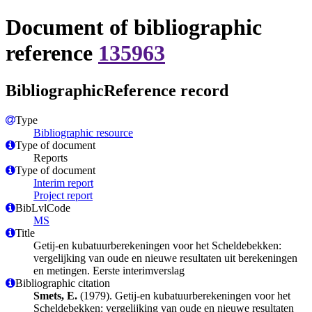
Document of bibliographic
reference
135963
BibliographicReference record
Type
Bibliographic resource
Type of document
Reports
Type of document
Interim report
Project report
BibLvlCode
MS
Title
Getij-en kubatuurberekeningen voor het Scheldebekken:
vergelijking van oude en nieuwe resultaten uit berekeningen
en metingen. Eerste interimverslag
Bibliographic citation
Smets, E.
(1979). Getij-en kubatuurberekeningen voor het
Scheldebekken: vergelijking van oude en nieuwe resultaten