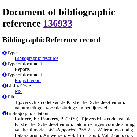
Document of bibliographic
reference
136933
BibliographicReference record
Type
Bibliographic resource
Type of document
Reports
Type of document
Project report
BibLvlCode
MS
Title
Tijoverzichtsmodel van de Kust en het Scheldeëstuarium:
natuurmetingen voor de sturing van het tijmodel
Bibliographic citation
Laforce, E.; Roovers, P.
(1979). Tijoverzichtsmodel van de
Kust en het Scheldeëstuarium: natuurmetingen voor de sturing
van het tijmodel.
WL Rapporten
, 265/2_3. Waterbouwkundig
Laboratorium: Antwerpen. Vol. 1 (5 + app.); Vol. 2 (app.) pp.