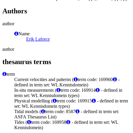
Authors
author
Name
Erik Laforce
author
thesaurus terms
term
Current velocities and patterns (
term code: 169960
-
defined in term set: WL Kennisdomein)
In-situ measurements (
term code: 169914
- defined in
term set: WL Kennisdomein types)
Physical modelling (
term code: 169915
- defined in term
set: WL Kennisdomein types)
Tidal models (
term code: 8587
- defined in term set:
ASFA Thesaurus List)
Tides (
term code: 169958
- defined in term set: WL
Kennisdomein)