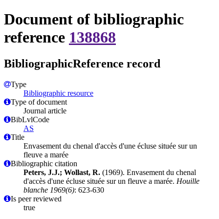
Document of bibliographic
reference
138868
BibliographicReference record
Type
Bibliographic resource
Type of document
Journal article
BibLvlCode
AS
Title
Envasement du chenal d'accès d'une écluse située sur un
fleuve a marée
Bibliographic citation
Peters, J.J.; Wollast, R.
(1969). Envasement du chenal
d'accès d'une écluse située sur un fleuve a marée.
Houille
blanche 1969(6)
: 623-630
Is peer reviewed
true