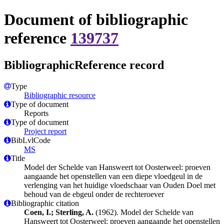
Document of bibliographic
reference
139737
BibliographicReference record
Type
Bibliographic resource
Type of document
Reports
Type of document
Project report
BibLvlCode
MS
Title
Model der Schelde van Hansweert tot Oosterweel: proeven
aangaande het openstellen van een diepe vloedgeul in de
verlenging van het huidige vloedschaar van Ouden Doel met
behoud van de ebgeul onder de rechteroever
Bibliographic citation
Coen, I.; Sterling, A.
(1962). Model der Schelde van
Hansweert tot Oosterweel: proeven aangaande het openstellen