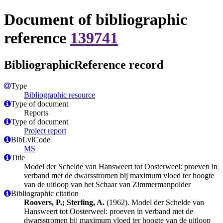
Document of bibliographic
reference
139741
BibliographicReference record
Type
Bibliographic resource
Type of document
Reports
Type of document
Project report
BibLvlCode
MS
Title
Model der Schelde van Hansweert tot Oosterweel: proeven in
verband met de dwarsstromen bij maximum vloed ter hoogte
van de uitloop van het Schaar van Zimmermanpolder
Bibliographic citation
Roovers, P.; Sterling, A.
(1962). Model der Schelde van
Hansweert tot Oosterweel: proeven in verband met de
dwarsstromen bij maximum vloed ter hoogte van de uitloop