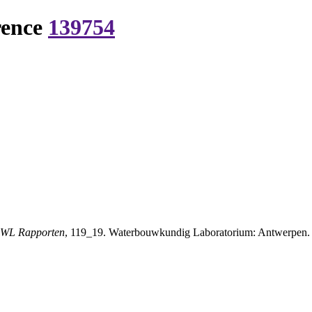
rence
139754
WL Rapporten
, 119_19. Waterbouwkundig Laboratorium: Antwerpen. 9