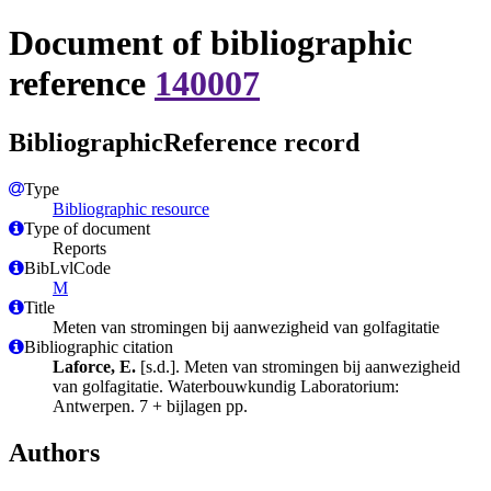
Document of bibliographic
reference
140007
BibliographicReference record
Type
Bibliographic resource
Type of document
Reports
BibLvlCode
M
Title
Meten van stromingen bij aanwezigheid van golfagitatie
Bibliographic citation
Laforce, E.
[s.d.]. Meten van stromingen bij aanwezigheid
van golfagitatie. Waterbouwkundig Laboratorium:
Antwerpen. 7 + bijlagen pp.
Authors