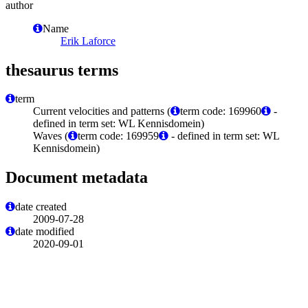
author
Name
Erik Laforce
thesaurus terms
term
Current velocities and patterns (
term code: 169960
-
defined in term set: WL Kennisdomein)
Waves (
term code: 169959
- defined in term set: WL
Kennisdomein)
Document metadata
date created
2009-07-28
date modified
2020-09-01