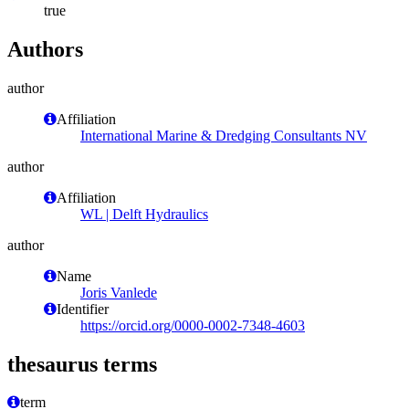
true
Authors
author
Affiliation
International Marine & Dredging Consultants NV
author
Affiliation
WL | Delft Hydraulics
author
Name
Joris Vanlede
Identifier
https://orcid.org/0000-0002-7348-4603
thesaurus terms
term