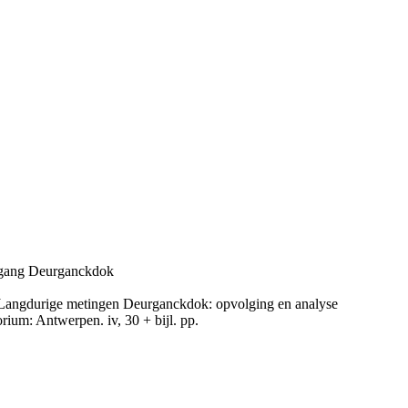
ingang Deurganckdok
Langdurige metingen Deurganckdok: opvolging en analyse
ium: Antwerpen. iv, 30 + bijl. pp.