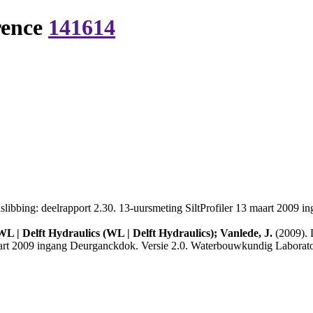
rence
141614
ibbing: deelrapport 2.30. 13-uursmeting SiltProfiler 13 maart 2009 
 | Delft Hydraulics (WL | Delft Hydraulics); Vanlede, J.
(2009). 
maart 2009 ingang Deurganckdok. Versie 2.0. Waterbouwkundig Laborator