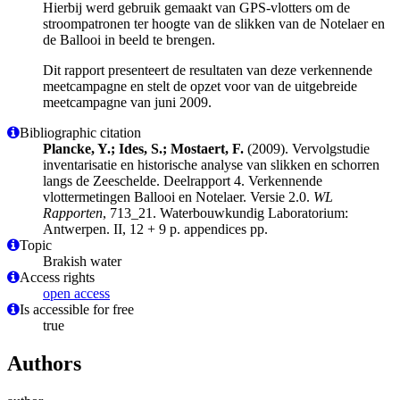
Hierbij werd gebruik gemaakt van GPS-vlotters om de
stroompatronen ter hoogte van de slikken van de Notelaer en
de Ballooi in beeld te brengen.
Dit rapport presenteert de resultaten van deze verkennende
meetcampagne en stelt de opzet voor van de uitgebreide
meetcampagne van juni 2009.
Bibliographic citation
Plancke, Y.; Ides, S.; Mostaert, F.
(2009). Vervolgstudie
inventarisatie en historische analyse van slikken en schorren
langs de Zeeschelde. Deelrapport 4. Verkennende
vlottermetingen Ballooi en Notelaer. Versie 2.0.
WL
Rapporten
, 713_21. Waterbouwkundig Laboratorium:
Antwerpen. II, 12 + 9 p. appendices pp.
Topic
Brakish water
Access rights
open access
Is accessible for free
true
Authors