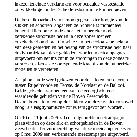
ingezet teneinde verklaringen voor bepaalde vastgestelde
ontwikkelingen in het Schelde-estuarium te kunnen geven.
De beschikbaarheid van stroomgegevens ter hoogte van de
slikken en schorren langsheen de Schelde is momenteel
beperkt. Hierdoor zijn de door het numerieke model
berekende stroomsnelheden in deze zones met een
onzekerheid omringd. Omwille van het ecologische belang
van deze gebieden en het belang van de stroomsnelheid naar
de dynamiek van deze gebieden, worden meetcampagnes
uitgevoerd om het inzicht in de stromingen in deze zones te
vergroten, alsook de voorspellende kracht van de numerieke
modellen te verbeteren.
Als pilootstudie werd gekozen voor de slikken en schorren
tussen Rupelmonde en Temse, de Notelaer en de Ballooi.
Beide gebieden vormen één van de ecologisch meest
waardevolle gebieden van de Boven Zeeschelde.
Daarenboven kunnen op de slikken van deze gebieden zowel
hoog- als laagdynamische zones teruggevonden worden.
Op 10 en 11 juni 2009 zal een uitgebreide meetcampagne
plaatsvinden op deze slik en schorgebieden in de Boven
Zeeschelde. Ter voorbereiding van deze meetcampagne werd
op 6 mei 2009 een verkennende meetcampagne uitgevoerd.