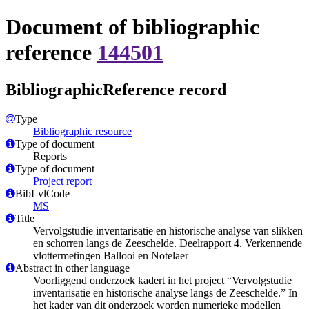
Document of bibliographic
reference
144501
BibliographicReference record
Type
Bibliographic resource
Type of document
Reports
Type of document
Project report
BibLvlCode
MS
Title
Vervolgstudie inventarisatie en historische analyse van slikken
en schorren langs de Zeeschelde. Deelrapport 4. Verkennende
vlottermetingen Ballooi en Notelaer
Abstract in other language
Voorliggend onderzoek kadert in het project “Vervolgstudie
inventarisatie en historische analyse langs de Zeeschelde.” In
het kader van dit onderzoek worden numerieke modellen