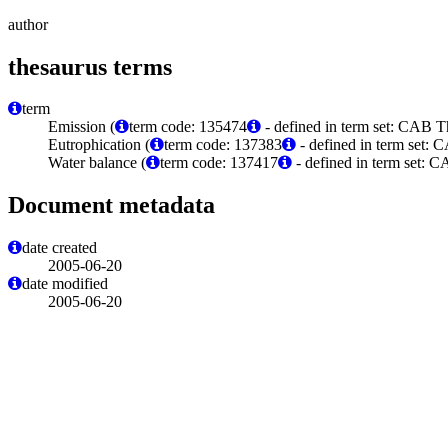
author
thesaurus terms
term
Emission (
term code: 135474
- defined in term set: CAB T
Eutrophication (
term code: 137383
- defined in term set:
Water balance (
term code: 137417
- defined in term set: 
Document metadata
date created
2005-06-20
date modified
2005-06-20