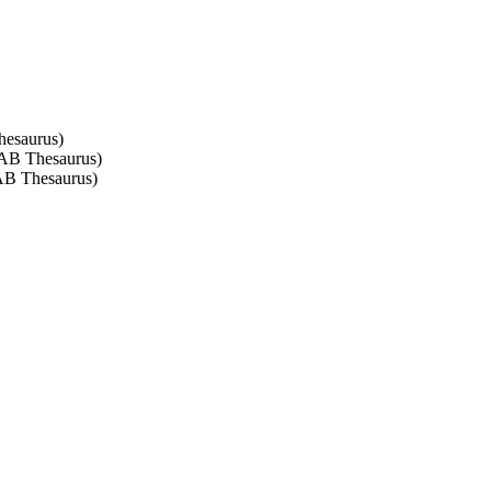
hesaurus)
 CAB Thesaurus)
CAB Thesaurus)