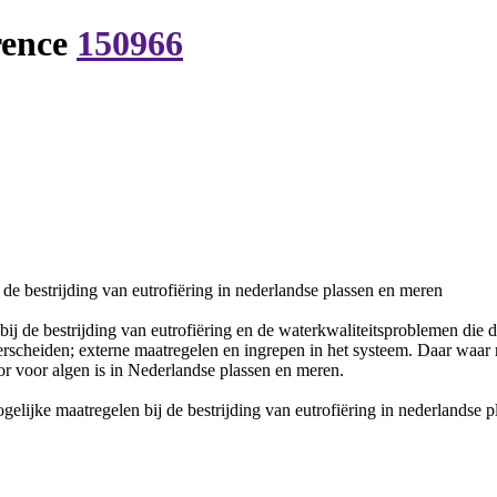
rence
150966
 de bestrijding van eutrofiëring in nederlandse plassen en meren
ij de bestrijding van eutrofiëring en de waterkwaliteitsproblemen die 
rscheiden; externe maatregelen en ingrepen in het systeem. Daar waar 
or voor algen is in Nederlandse plassen en meren.
ogelijke maatregelen bij de bestrijding van eutrofiëring in nederlandse 