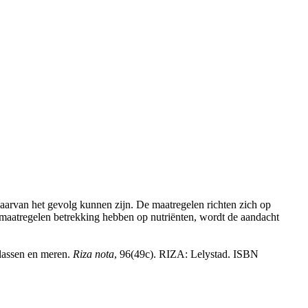
daarvan het gevolg kunnen zijn. De maatregelen richten zich op
maatregelen betrekking hebben op nutriënten, wordt de aandacht
plassen en meren.
Riza nota
, 96(49c). RIZA: Lelystad. ISBN