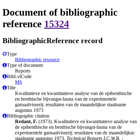
Document of bibliographic
reference
15324
BibliographicReference record
Type
Bibliographic resource
Type of document
Reports
BibLvlCode
MS
Title
Kwalitatieve en kwantitatieve analyse van de epibenthische
en benthische bijvangst-fauna van de experimentele
garnaalvisserij: resultaten van de maandelijkse staalname
augustus 1973
Bibliographic citation
Redant, F.
(1973). Kwalitatieve en kwantitatieve analyse van
de epibenthische en benthische bijvangst-fauna van de
experimentele garnaalvisserij: resultaten van de maandelijkse
staalname augustus 1973.
Technical Reports I.C.W.B. -