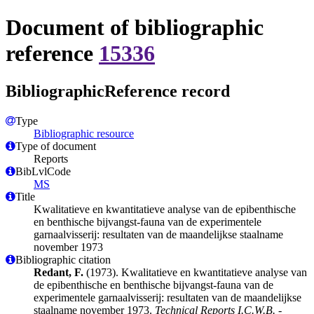
Document of bibliographic
reference
15336
BibliographicReference record
Type
Bibliographic resource
Type of document
Reports
BibLvlCode
MS
Title
Kwalitatieve en kwantitatieve analyse van de epibenthische
en benthische bijvangst-fauna van de experimentele
garnaalvisserij: resultaten van de maandelijkse staalname
november 1973
Bibliographic citation
Redant, F.
(1973). Kwalitatieve en kwantitatieve analyse van
de epibenthische en benthische bijvangst-fauna van de
experimentele garnaalvisserij: resultaten van de maandelijkse
staalname november 1973.
Technical Reports I.C.W.B. -