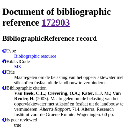
Document of bibliographic
reference
172903
BibliographicReference record
Type
Bibliographic resource
BibLvlCode
MS
Title
Maatregelen om de belasting van het oppervlaktewater met
stikstof en fosfaat uit de landbouw te verminderen
Bibliographic citation
Van Beek, C.L.; Clevering, O.A.; Kater, L.J. M.; Van
Reuler, H.
(2003). Maatregelen om de belasting van het
oppervlaktewater met stikstof en fosfaat uit de landbouw te
verminderen.
Alterra-Rapport
, 714. Alterra, Research
Instituut voor de Groene Ruimte: Wageningen. 60 pp.
Is peer reviewed
true