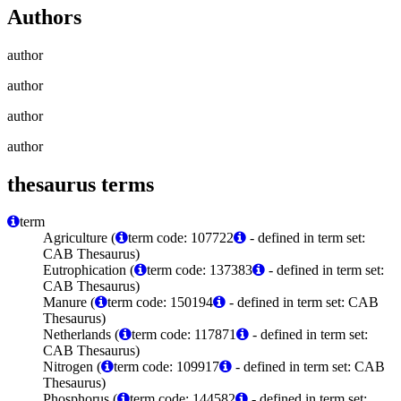
Authors
author
author
author
author
thesaurus terms
term
Agriculture (
term code: 107722
- defined in term set:
CAB Thesaurus)
Eutrophication (
term code: 137383
- defined in term set:
CAB Thesaurus)
Manure (
term code: 150194
- defined in term set: CAB
Thesaurus)
Netherlands (
term code: 117871
- defined in term set:
CAB Thesaurus)
Nitrogen (
term code: 109917
- defined in term set: CAB
Thesaurus)
Phosphorus (
term code: 144582
- defined in term set: