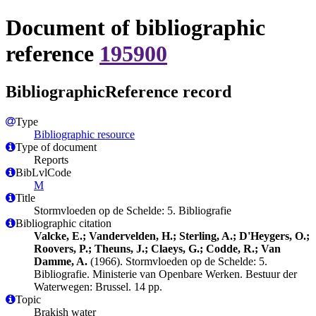
Document of bibliographic
reference
195900
BibliographicReference record
Type
Bibliographic resource
Type of document
Reports
BibLvlCode
M
Title
Stormvloeden op de Schelde: 5. Bibliografie
Bibliographic citation
Valcke, E.; Vandervelden, H.; Sterling, A.; D'Heygers, O.;
Roovers, P.; Theuns, J.; Claeys, G.; Codde, R.; Van
Damme, A.
(1966). Stormvloeden op de Schelde: 5.
Bibliografie. Ministerie van Openbare Werken. Bestuur der
Waterwegen: Brussel. 14 pp.
Topic
Brakish water