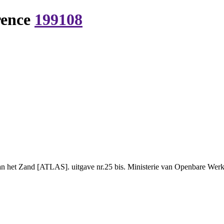
rence
199108
n het Zand [ATLAS]. uitgave nr.25 bis. Ministerie van Openbare Werken