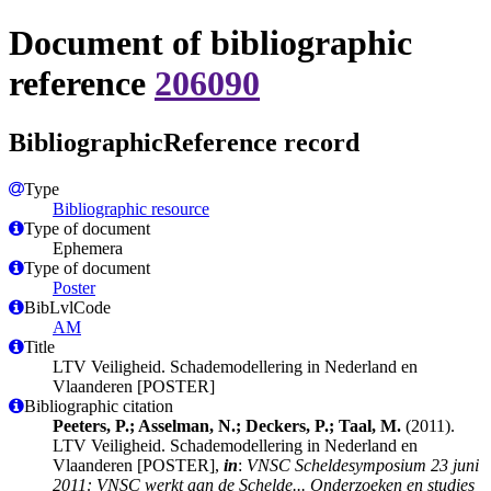
Document of bibliographic
reference
206090
BibliographicReference record
Type
Bibliographic resource
Type of document
Ephemera
Type of document
Poster
BibLvlCode
AM
Title
LTV Veiligheid. Schademodellering in Nederland en
Vlaanderen [POSTER]
Bibliographic citation
Peeters, P.; Asselman, N.; Deckers, P.; Taal, M.
(2011).
LTV Veiligheid. Schademodellering in Nederland en
Vlaanderen [POSTER],
in
:
VNSC Scheldesymposium 23 juni
2011: VNSC werkt aan de Schelde... Onderzoeken en studies