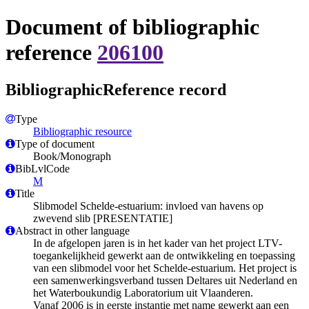
Document of bibliographic
reference
206100
BibliographicReference record
Type
Bibliographic resource
Type of document
Book/Monograph
BibLvlCode
M
Title
Slibmodel Schelde-estuarium: invloed van havens op
zwevend slib [PRESENTATIE]
Abstract in other language
In de afgelopen jaren is in het kader van het project LTV-
toegankelijkheid gewerkt aan de ontwikkeling en toepassing
van een slibmodel voor het Schelde-estuarium. Het project is
een samenwerkingsverband tussen Deltares uit Nederland en
het Waterboukundig Laboratorium uit Vlaanderen.
Vanaf 2006 is in eerste instantie met name gewerkt aan een