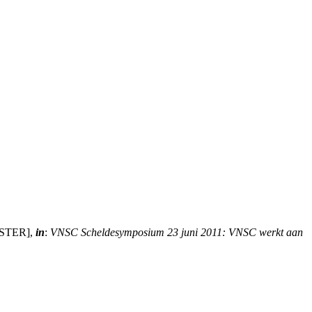
POSTER],
in
:
VNSC Scheldesymposium 23 juni 2011: VNSC werkt aan