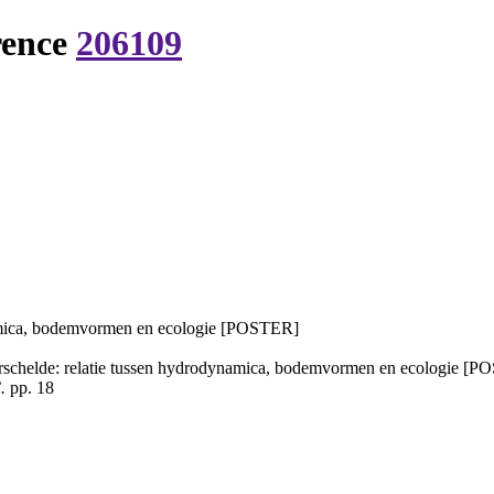
rence
206109
namica, bodemvormen en ecologie [POSTER]
rschelde: relatie tussen hydrodynamica, bodemvormen en ecologie [
.
pp. 18