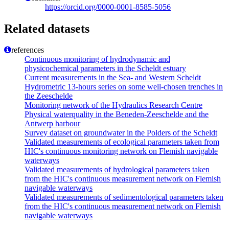
https://orcid.org/0000-0001-8585-5056
Related datasets
references
Continuous monitoring of hydrodynamic and
physicochemical parameters in the Scheldt estuary
Current measurements in the Sea- and Western Scheldt
Hydrometric 13-hours series on some well-chosen trenches in
the Zeeschelde
Monitoring network of the Hydraulics Research Centre
Physical waterquality in the Beneden-Zeeschelde and the
Antwerp harbour
Survey dataset on groundwater in the Polders of the Scheldt
Validated measurements of ecological parameters taken from
HIC's continuous monitoring network on Flemish navigable
waterways
Validated measurements of hydrological parameters taken
from the HIC's continuous measurement network on Flemish
navigable waterways
Validated measurements of sedimentological parameters taken
from the HIC's continuous measurement network on Flemish
navigable waterways