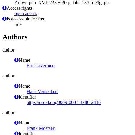
Antwerpen. XVI, 233 + 30 p. tab., 185 p. Fig. pp.
Access rights
open access
Is accessible for free
true
Authors
author
Name
Eric Taverniers
author
Name
Hans Vereecken
Identifier
https://orcid.org/0009-0007-3780-2436
author
Name
Frank Mostaert
Identifier