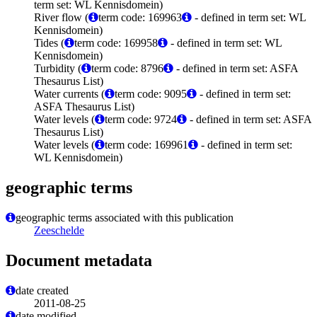
term set: WL Kennisdomein)
River flow (
term code: 169963
- defined in term set: WL
Kennisdomein)
Tides (
term code: 169958
- defined in term set: WL
Kennisdomein)
Turbidity (
term code: 8796
- defined in term set: ASFA
Thesaurus List)
Water currents (
term code: 9095
- defined in term set:
ASFA Thesaurus List)
Water levels (
term code: 9724
- defined in term set: ASFA
Thesaurus List)
Water levels (
term code: 169961
- defined in term set:
WL Kennisdomein)
geographic terms
geographic terms associated with this publication
Zeeschelde
Document metadata
date created
2011-08-25
date modified