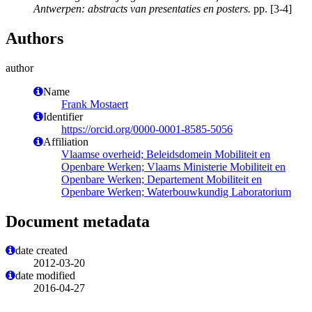
Antwerpen: abstracts van presentaties en posters.
pp. [3-4]
Authors
author
Name
Frank Mostaert
Identifier
https://orcid.org/0000-0001-8585-5056
Affiliation
Vlaamse overheid; Beleidsdomein Mobiliteit en
Openbare Werken; Vlaams Ministerie Mobiliteit en
Openbare Werken; Departement Mobiliteit en
Openbare Werken; Waterbouwkundig Laboratorium
Document metadata
date created
2012-03-20
date modified
2016-04-27