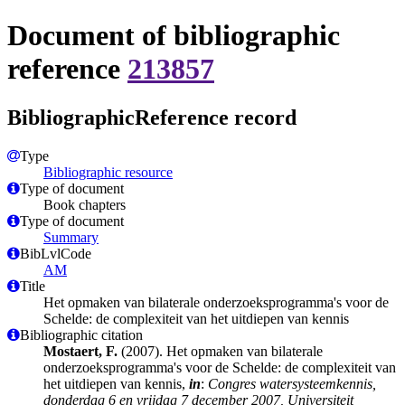
Document of bibliographic
reference
213857
BibliographicReference record
Type
Bibliographic resource
Type of document
Book chapters
Type of document
Summary
BibLvlCode
AM
Title
Het opmaken van bilaterale onderzoeksprogramma's voor de
Schelde: de complexiteit van het uitdiepen van kennis
Bibliographic citation
Mostaert, F.
(2007). Het opmaken van bilaterale
onderzoeksprogramma's voor de Schelde: de complexiteit van
het uitdiepen van kennis,
in
:
Congres watersysteemkennis,
donderdag 6 en vrijdag 7 december 2007, Universiteit