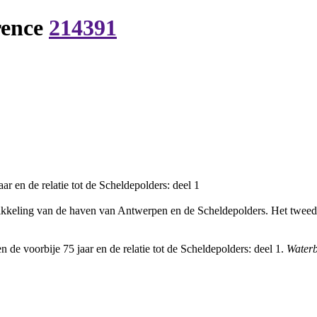
rence
214391
 en de relatie tot de Scheldepolders: deel 1
ikkeling van de haven van Antwerpen en de Scheldepolders. Het tweede 
e voorbije 75 jaar en de relatie tot de Scheldepolders: deel 1.
Water