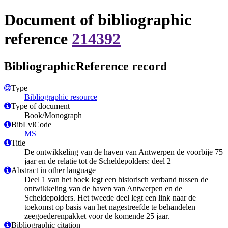
Document of bibliographic
reference
214392
BibliographicReference record
Type
Bibliographic resource
Type of document
Book/Monograph
BibLvlCode
MS
Title
De ontwikkeling van de haven van Antwerpen de voorbije 75
jaar en de relatie tot de Scheldepolders: deel 2
Abstract in other language
Deel 1 van het boek legt een historisch verband tussen de
ontwikkeling van de haven van Antwerpen en de
Scheldepolders. Het tweede deel legt een link naar de
toekomst op basis van het nagestreefde te behandelen
zeegoederenpakket voor de komende 25 jaar.
Bibliographic citation