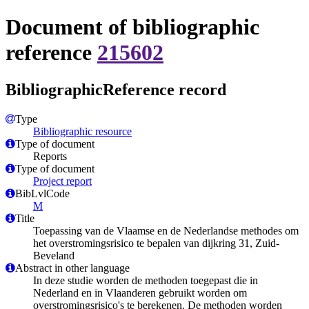
Document of bibliographic
reference
215602
BibliographicReference record
Type
Bibliographic resource
Type of document
Reports
Type of document
Project report
BibLvlCode
M
Title
Toepassing van de Vlaamse en de Nederlandse methodes om
het overstromingsrisico te bepalen van dijkring 31, Zuid-
Beveland
Abstract in other language
In deze studie worden de methoden toegepast die in
Nederland en in Vlaanderen gebruikt worden om
overstromingsrisico's te berekenen. De methoden worden