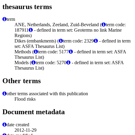
thesaurus terms
term
ANE, Netherlands, Zeeland, Zuid-Beveland (
term code:
187911
- defined in term set: Geoterms no link Marine
Regions)
Dikes (embankments) (
term code: 2329
- defined in term
set: ASFA Thesaurus List)
Methods (
term code: 5177
- defined in term set: ASFA
Thesaurus List)
Models (
term code: 5270
- defined in term set: ASFA
Thesaurus List)
Other terms
other terms associated with this publication
Flood risks
Document metadata
date created
2012-11-29