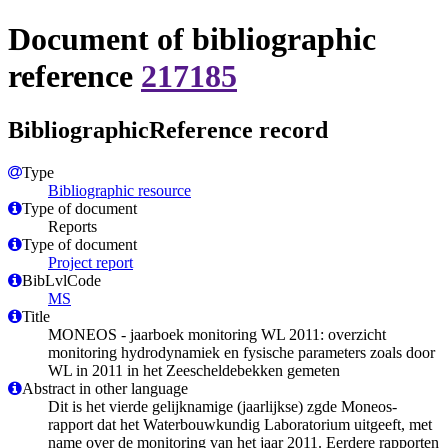
Document of bibliographic
reference
217185
BibliographicReference record
Type
Bibliographic resource
Type of document
Reports
Type of document
Project report
BibLvlCode
MS
Title
MONEOS - jaarboek monitoring WL 2011: overzicht
monitoring hydrodynamiek en fysische parameters zoals door
WL in 2011 in het Zeescheldebekken gemeten
Abstract in other language
Dit is het vierde gelijknamige (jaarlijkse) zgde Moneos-
rapport dat het Waterbouwkundig Laboratorium uitgeeft, met
name over de monitoring van het jaar 2011. Eerdere rapporten