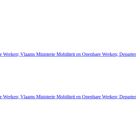
re Werken; Vlaams Ministerie Mobiliteit en Openbare Werken; Depart
re Werken; Vlaams Ministerie Mobiliteit en Openbare Werken; Depart