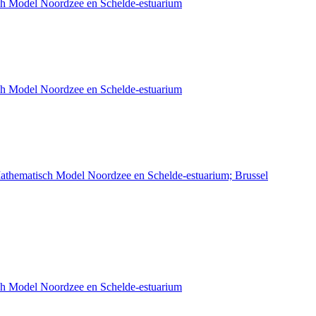
sch Model Noordzee en Schelde-estuarium
sch Model Noordzee en Schelde-estuarium
athematisch Model Noordzee en Schelde-estuarium; Brussel
sch Model Noordzee en Schelde-estuarium