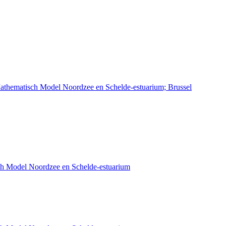
athematisch Model Noordzee en Schelde-estuarium; Brussel
sch Model Noordzee en Schelde-estuarium