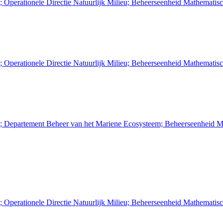
; Operationele Directie Natuurlijk Milieu; Beheerseenheid Mathemati
; Operationele Directie Natuurlijk Milieu; Beheerseenheid Mathemati
n; Departement Beheer van het Mariene Ecosysteem; Beheerseenheid M
; Operationele Directie Natuurlijk Milieu; Beheerseenheid Mathemati