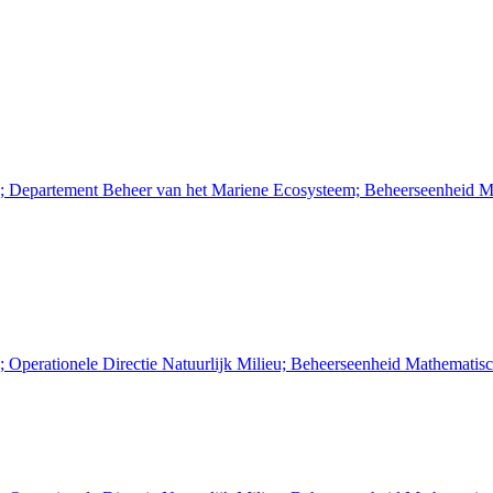
n; Departement Beheer van het Mariene Ecosysteem; Beheerseenheid M
; Operationele Directie Natuurlijk Milieu; Beheerseenheid Mathemati