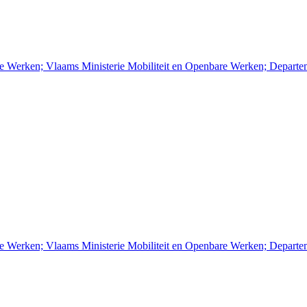
re Werken; Vlaams Ministerie Mobiliteit en Openbare Werken; Depart
re Werken; Vlaams Ministerie Mobiliteit en Openbare Werken; Depart