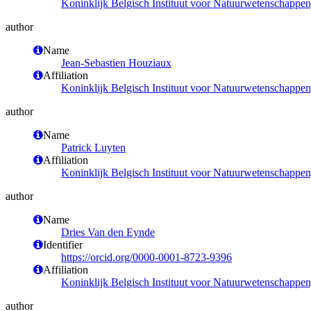
Koninklijk Belgisch Instituut voor Natuurwetenschappen
author
Name
Jean-Sebastien Houziaux
Affiliation
Koninklijk Belgisch Instituut voor Natuurwetenschappen
author
Name
Patrick Luyten
Affiliation
Koninklijk Belgisch Instituut voor Natuurwetenschappe
author
Name
Dries Van den Eynde
Identifier
https://orcid.org/0000-0001-8723-9396
Affiliation
Koninklijk Belgisch Instituut voor Natuurwetenschappen
author