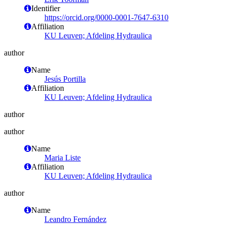
Identifier
https://orcid.org/0000-0001-7647-6310
Affiliation
KU Leuven; Afdeling Hydraulica
author
Name
Jesús Portilla
Affiliation
KU Leuven; Afdeling Hydraulica
author
author
Name
Maria Liste
Affiliation
KU Leuven; Afdeling Hydraulica
author
Name
Leandro Fernández