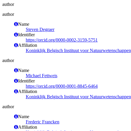
author
author
Name
Steven Degraer
Identifier
https://orcid.org/0000-0002-3159-5751
Affiliation
Koninklijk Belgisch Instituut voor Natuurwetenschappe
author
Name
Michael Fettweis
Identifier
https://orcid.org/0000-0001-8845-6464
Affiliation
Koninklijk Belgisch Instituut voor Natuurwetenschappen
author
Name
Frederic Francken
Affiliation