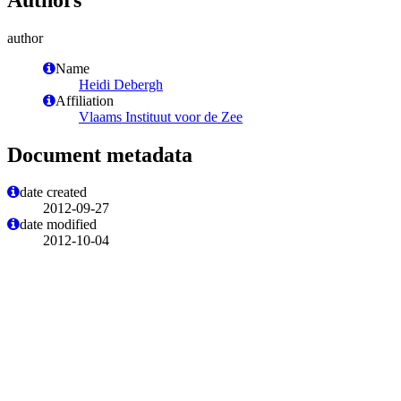
author
Name
Heidi Debergh
Affiliation
Vlaams Instituut voor de Zee
Document metadata
date created
2012-09-27
date modified
2012-10-04