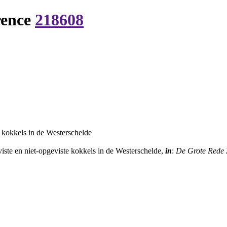
rence
218608
 kokkels in de Westerschelde
ste en niet-opgeviste kokkels in de Westerschelde,
in
:
De Grote Rede 