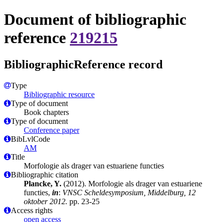
Document of bibliographic
reference
219215
BibliographicReference record
Type
Bibliographic resource
Type of document
Book chapters
Type of document
Conference paper
BibLvlCode
AM
Title
Morfologie als drager van estuariene functies
Bibliographic citation
Plancke, Y.
(2012). Morfologie als drager van estuariene
functies,
in
:
VNSC Scheldesymposium, Middelburg, 12
oktober 2012.
pp. 23-25
Access rights
open access