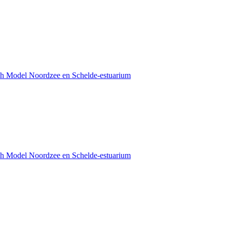
sch Model Noordzee en Schelde-estuarium
sch Model Noordzee en Schelde-estuarium