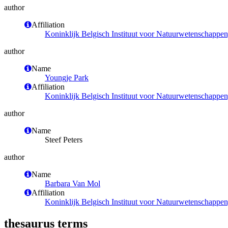
author
Affiliation
Koninklijk Belgisch Instituut voor Natuurwetenschappe
author
Name
Youngje Park
Affiliation
Koninklijk Belgisch Instituut voor Natuurwetenschappe
author
Name
Steef Peters
author
Name
Barbara Van Mol
Affiliation
Koninklijk Belgisch Instituut voor Natuurwetenschappe
thesaurus terms