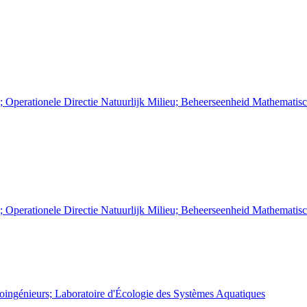
; Operationele Directie Natuurlijk Milieu; Beheerseenheid Mathemati
; Operationele Directie Natuurlijk Milieu; Beheerseenheid Mathemati
Bioingénieurs; Laboratoire d'Écologie des Systèmes Aquatiques