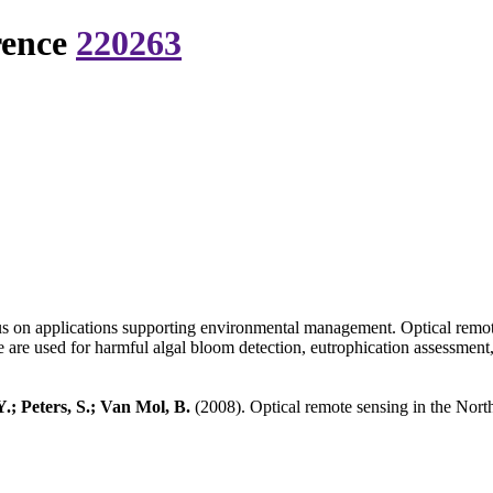
rence
220263
us on applications supporting environmental management. Optical remote
se are used for harmful algal bloom detection, eutrophication assessmen
.; Peters, S.; Van Mol, B.
(2008). Optical remote sensing in the Nort