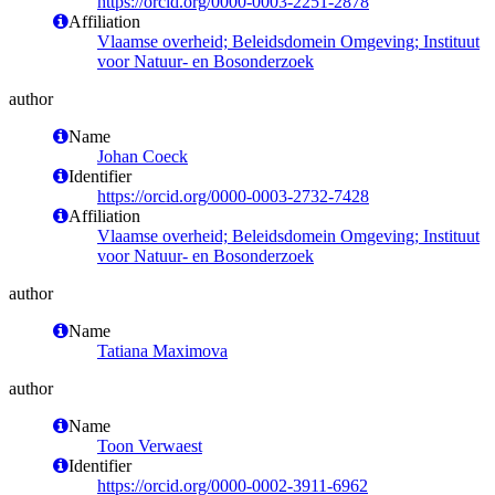
https://orcid.org/0000-0003-2251-2878
Affiliation
Vlaamse overheid; Beleidsdomein Omgeving; Instituut
voor Natuur- en Bosonderzoek
author
Name
Johan Coeck
Identifier
https://orcid.org/0000-0003-2732-7428
Affiliation
Vlaamse overheid; Beleidsdomein Omgeving; Instituut
voor Natuur- en Bosonderzoek
author
Name
Tatiana Maximova
author
Name
Toon Verwaest
Identifier
https://orcid.org/0000-0002-3911-6962