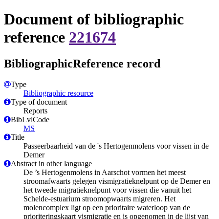
Document of bibliographic
reference
221674
BibliographicReference record
Type
Bibliographic resource
Type of document
Reports
BibLvlCode
MS
Title
Passeerbaarheid van de 's Hertogenmolens voor vissen in de
Demer
Abstract in other language
De ’s Hertogenmolens in Aarschot vormen het meest
stroomafwaarts gelegen vismigratieknelpunt op de Demer en
het tweede migratieknelpunt voor vissen die vanuit het
Schelde-estuarium stroomopwaarts migreren. Het
molencomplex ligt op een prioritaire waterloop van de
prioriteringskaart vismigratie en is opgenomen in de lijst van