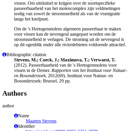
vissen. Om uitsluitsel te krijgen over de soortspecifieke
passeerbaarheid van het molencomplex zijn veldmetingen
nodig van zowel de stroomsnelheid als van de vismigratie
langs het knelpunt.
Om de 's Hertogenmolens algemeen passeerbaar te maken
voor vissen kan de nevengeul aangepast worden om de
stroomsnelheid te verlagen. De stroming uit de nevengeul is
op dit ogenblik onder alle rivierdebieten voldoende attractief.
Bibliographic citation
Stevens, M.; Coeck, J.; Maximova, T.; Verwaest, T.
(2012). Passeerbaarheid van de 's Hertogenmolens voor
vissen in de Demer.
Rapporten van het Instituut voor Natuur-
en Bosonderzoek
, 2012(69). Instituut voor Natuur- en
Bosonderzoek: Brussel. 29 pp.
Authors
author
Name
Maarten Stevens
Identifier