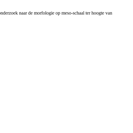
nderzoek naar de morfologie op meso-schaal ter hoogte van