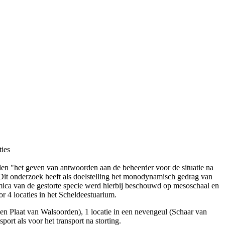
ties
en "het geven van antwoorden aan de beheerder voor de situatie na
t onderzoek heeft als doelstelling het monodynamisch gedrag van
mica van de gestorte specie werd hierbij beschouwd op mesoschaal en
r 4 locaties in het Scheldeestuarium.
 en Plaat van Walsoorden), 1 locatie in een nevengeul (Schaar van
ort als voor het transport na storting.