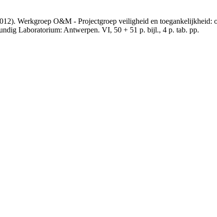
012). Werkgroep O&M - Projectgroep veiligheid en toegankelijkheid: o
dig Laboratorium: Antwerpen. VI, 50 + 51 p. bijl., 4 p. tab. pp.