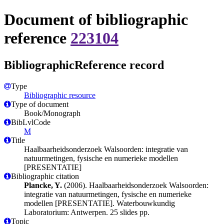
Document of bibliographic
reference
223104
BibliographicReference record
Type
Bibliographic resource
Type of document
Book/Monograph
BibLvlCode
M
Title
Haalbaarheidsonderzoek Walsoorden: integratie van
natuurmetingen, fysische en numerieke modellen
[PRESENTATIE]
Bibliographic citation
Plancke, Y.
(2006). Haalbaarheidsonderzoek Walsoorden:
integratie van natuurmetingen, fysische en numerieke
modellen [PRESENTATIE]. Waterbouwkundig
Laboratorium: Antwerpen. 25 slides pp.
Topic