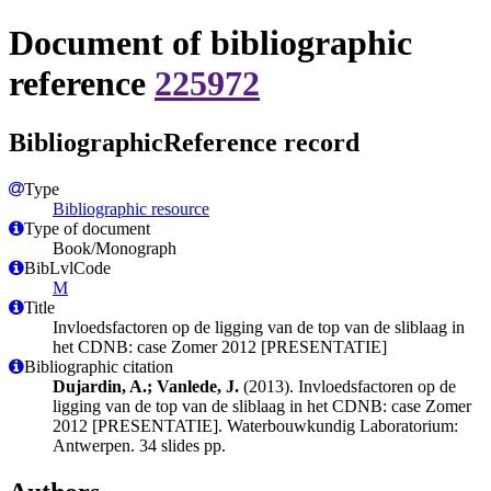
Document of bibliographic
reference
225972
BibliographicReference record
Type
Bibliographic resource
Type of document
Book/Monograph
BibLvlCode
M
Title
Invloedsfactoren op de ligging van de top van de sliblaag in
het CDNB: case Zomer 2012 [PRESENTATIE]
Bibliographic citation
Dujardin, A.; Vanlede, J.
(2013). Invloedsfactoren op de
ligging van de top van de sliblaag in het CDNB: case Zomer
2012 [PRESENTATIE]. Waterbouwkundig Laboratorium:
Antwerpen. 34 slides pp.