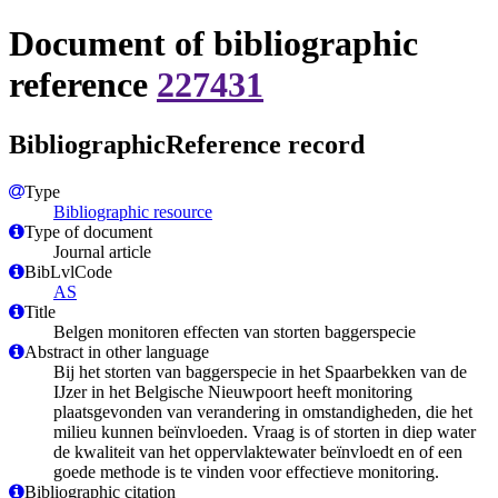
Document of bibliographic
reference
227431
BibliographicReference record
Type
Bibliographic resource
Type of document
Journal article
BibLvlCode
AS
Title
Belgen monitoren effecten van storten baggerspecie
Abstract in other language
Bij het storten van baggerspecie in het Spaarbekken van de
IJzer in het Belgische Nieuwpoort heeft monitoring
plaatsgevonden van verandering in omstandigheden, die het
milieu kunnen beïnvloeden. Vraag is of storten in diep water
de kwaliteit van het oppervlaktewater beïnvloedt en of een
goede methode is te vinden voor effectieve monitoring.
Bibliographic citation