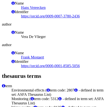
Name
Hans Vereecken
Identifier
https://orcid.org/0009-0007-3780-2436
author
Name
Vera De Vlieger
author
Name
Frank Mostaert
Identifier
https://orcid.org/0000-0001-8585-5056
thesaurus terms
term
Environmental effects (
term code: 2807
- defined in term
set: ASFA Thesaurus List)
Monitoring (
term code: 5312
- defined in term set: ASFA
Thesaurus List)