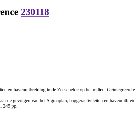
rence
230118
ten en havenuitbreiding in de Zeeschelde op het milieu. Geïntegreerd e
ar de gevolgen van het Sigmaplan, baggeractiviteiten en havenuitbreidi
. 245 pp.