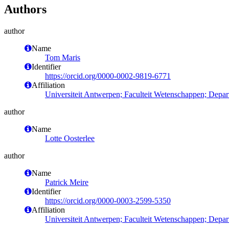
Authors
author
Name
Tom Maris
Identifier
https://orcid.org/0000-0002-9819-6771
Affiliation
Universiteit Antwerpen; Faculteit Wetenschappen; Dep
author
Name
Lotte Oosterlee
author
Name
Patrick Meire
Identifier
https://orcid.org/0000-0003-2599-5350
Affiliation
Universiteit Antwerpen; Faculteit Wetenschappen; Dep