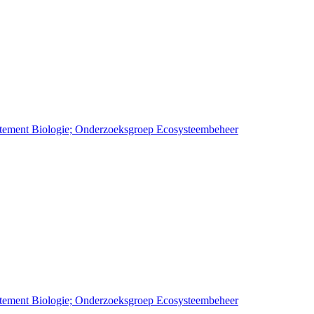
artement Biologie; Onderzoeksgroep Ecosysteembeheer
artement Biologie; Onderzoeksgroep Ecosysteembeheer