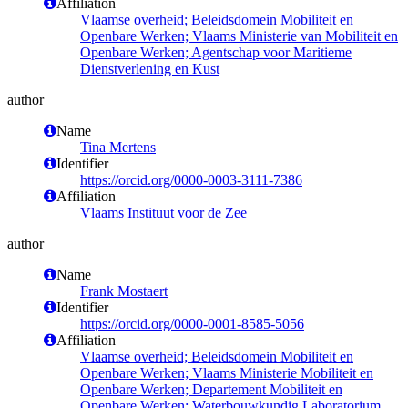
Affiliation
Vlaamse overheid; Beleidsdomein Mobiliteit en
Openbare Werken; Vlaams Ministerie van Mobiliteit en
Openbare Werken; Agentschap voor Maritieme
Dienstverlening en Kust
author
Name
Tina Mertens
Identifier
https://orcid.org/0000-0003-3111-7386
Affiliation
Vlaams Instituut voor de Zee
author
Name
Frank Mostaert
Identifier
https://orcid.org/0000-0001-8585-5056
Affiliation
Vlaamse overheid; Beleidsdomein Mobiliteit en
Openbare Werken; Vlaams Ministerie Mobiliteit en
Openbare Werken; Departement Mobiliteit en
Openbare Werken; Waterbouwkundig Laboratorium