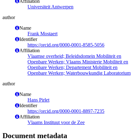
Affiliation
Universiteit Antwerpen
author
Name
Frank Mostaert
Identifier
https://orcid.org/0000-0001-8585-5056
Affiliation
Vlaamse overheid; Beleidsdomein Mobiliteit en
Openbare Werken; Vlaams Ministerie Mobiliteit en
Openbare Werken; Departement Mobiliteit en
Openbare Werken; Waterbouwkundig Laboratorium
author
Name
Hans Pirlet
Identifier
https://orcid.org/0000-0001-8897-7235
Affiliation
Vlaams Instituut voor de Zee
Document metadata