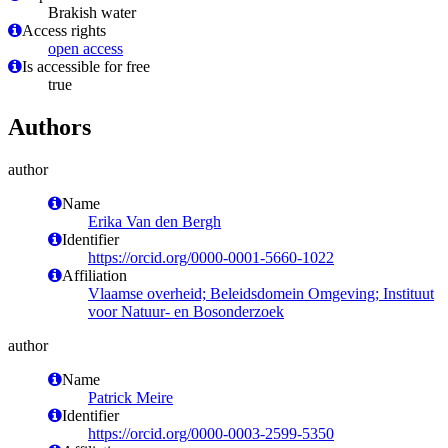
Brakish water
Access rights
open access
Is accessible for free
true
Authors
author
Name
Erika Van den Bergh
Identifier
https://orcid.org/0000-0001-5660-1022
Affiliation
Vlaamse overheid; Beleidsdomein Omgeving; Instituut
voor Natuur- en Bosonderzoek
author
Name
Patrick Meire
Identifier
https://orcid.org/0000-0003-2599-5350