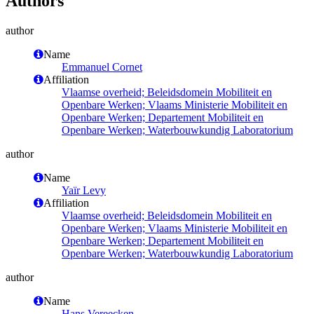
Authors
author
Name
Emmanuel Cornet
Affiliation
Vlaamse overheid; Beleidsdomein Mobiliteit en
Openbare Werken; Vlaams Ministerie Mobiliteit en
Openbare Werken; Departement Mobiliteit en
Openbare Werken; Waterbouwkundig Laboratorium
author
Name
Yaïr Levy
Affiliation
Vlaamse overheid; Beleidsdomein Mobiliteit en
Openbare Werken; Vlaams Ministerie Mobiliteit en
Openbare Werken; Departement Mobiliteit en
Openbare Werken; Waterbouwkundig Laboratorium
author
Name
Hans Vereecken