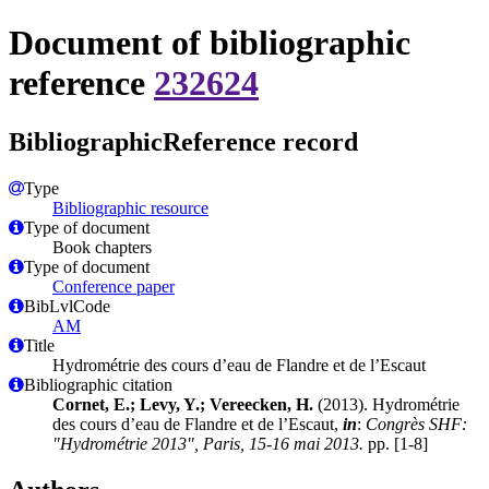
Document of bibliographic
reference
232624
BibliographicReference record
Type
Bibliographic resource
Type of document
Book chapters
Type of document
Conference paper
BibLvlCode
AM
Title
Hydrométrie des cours d’eau de Flandre et de l’Escaut
Bibliographic citation
Cornet, E.; Levy, Y.; Vereecken, H.
(2013). Hydrométrie
des cours d’eau de Flandre et de l’Escaut,
in
:
Congrès SHF:
"Hydrométrie 2013", Paris, 15-16 mai 2013.
pp. [1-8]