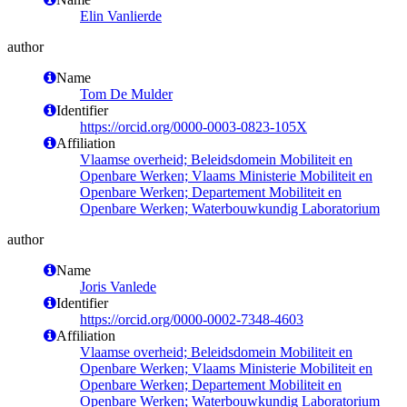
Elin Vanlierde
author
Name
Tom De Mulder
Identifier
https://orcid.org/0000-0003-0823-105X
Affiliation
Vlaamse overheid; Beleidsdomein Mobiliteit en
Openbare Werken; Vlaams Ministerie Mobiliteit en
Openbare Werken; Departement Mobiliteit en
Openbare Werken; Waterbouwkundig Laboratorium
author
Name
Joris Vanlede
Identifier
https://orcid.org/0000-0002-7348-4603
Affiliation
Vlaamse overheid; Beleidsdomein Mobiliteit en
Openbare Werken; Vlaams Ministerie Mobiliteit en
Openbare Werken; Departement Mobiliteit en
Openbare Werken; Waterbouwkundig Laboratorium