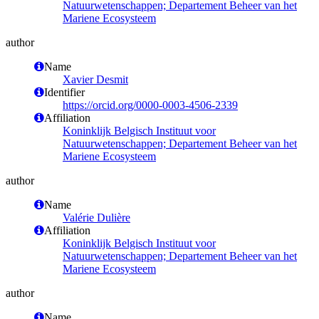
Natuurwetenschappen; Departement Beheer van het
Mariene Ecosysteem
author
Name
Xavier Desmit
Identifier
https://orcid.org/0000-0003-4506-2339
Affiliation
Koninklijk Belgisch Instituut voor
Natuurwetenschappen; Departement Beheer van het
Mariene Ecosysteem
author
Name
Valérie Dulière
Affiliation
Koninklijk Belgisch Instituut voor
Natuurwetenschappen; Departement Beheer van het
Mariene Ecosysteem
author
Name