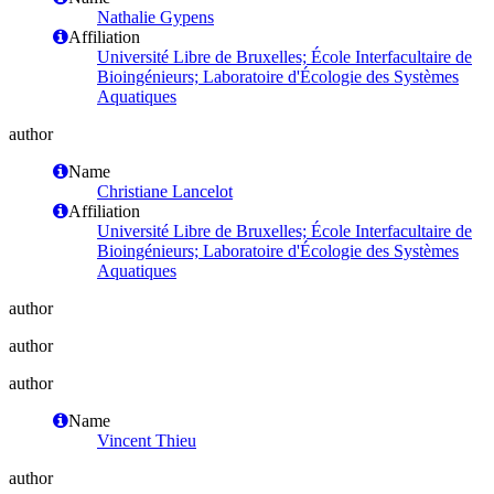
Nathalie Gypens
Affiliation
Université Libre de Bruxelles; École Interfacultaire de
Bioingénieurs; Laboratoire d'Écologie des Systèmes
Aquatiques
author
Name
Christiane Lancelot
Affiliation
Université Libre de Bruxelles; École Interfacultaire de
Bioingénieurs; Laboratoire d'Écologie des Systèmes
Aquatiques
author
author
author
Name
Vincent Thieu
author