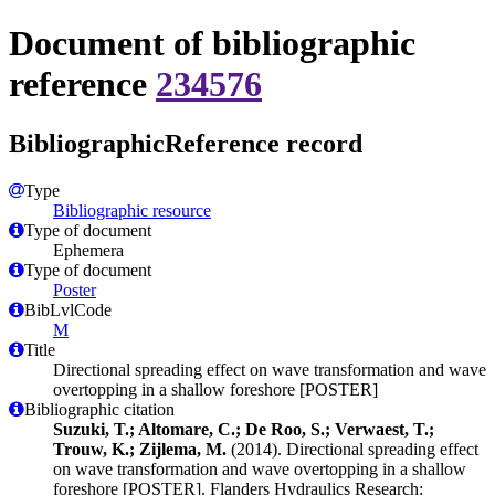
Document of bibliographic
reference
234576
BibliographicReference record
Type
Bibliographic resource
Type of document
Ephemera
Type of document
Poster
BibLvlCode
M
Title
Directional spreading effect on wave transformation and wave
overtopping in a shallow foreshore [POSTER]
Bibliographic citation
Suzuki, T.; Altomare, C.; De Roo, S.; Verwaest, T.;
Trouw, K.; Zijlema, M.
(2014). Directional spreading effect
on wave transformation and wave overtopping in a shallow
foreshore [POSTER]. Flanders Hydraulics Research: