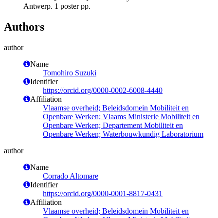
Antwerp. 1 poster pp.
Authors
author
Name
Tomohiro Suzuki
Identifier
https://orcid.org/0000-0002-6008-4440
Affiliation
Vlaamse overheid; Beleidsdomein Mobiliteit en
Openbare Werken; Vlaams Ministerie Mobiliteit en
Openbare Werken; Departement Mobiliteit en
Openbare Werken; Waterbouwkundig Laboratorium
author
Name
Corrado Altomare
Identifier
https://orcid.org/0000-0001-8817-0431
Affiliation
Vlaamse overheid; Beleidsdomein Mobiliteit en